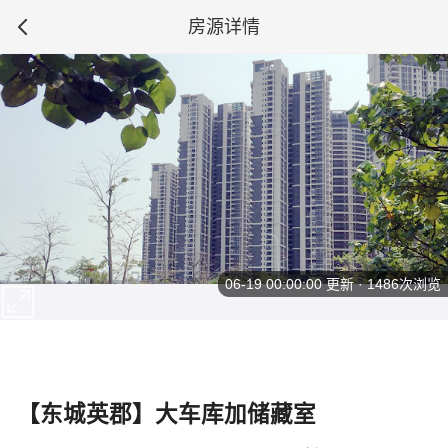
房源详情
06-19 00:00:00
更新 · 1486次浏览
【东城英郡】大车库加储藏室